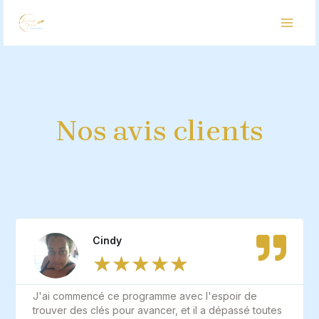
Aller
MAI
au
MEN
contenu
Nos avis clients
Cindy
★
★
★
★
★
J'ai commencé ce programme avec l'espoir de
trouver des clés pour avancer, et il a dépassé toutes