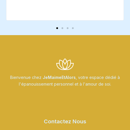
Bienvenue chez
JeMaimeEtAlors
, votre espace dédié à
l'épanouissement personnel et à l'amour de soi.
Contactez Nous