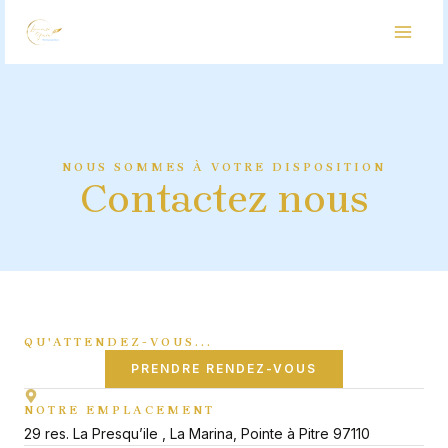
Aller
MAI
au
MEN
contenu
NOUS SOMMES À VOTRE DISPOSITION
Contactez nous
QU'ATTENDEZ-VOUS...
PRENDRE RENDEZ-VOUS
NOTRE EMPLACEMENT
29 res. La Presqu’ile , La Marina, Pointe à Pitre 97110