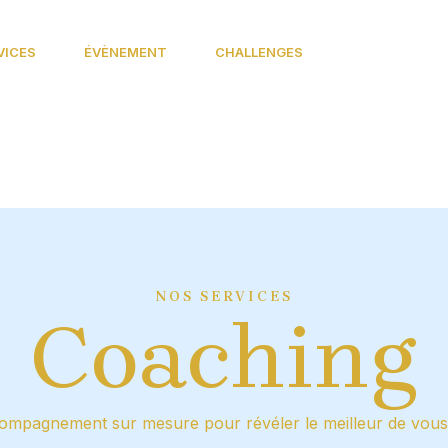
VICES
ÉVÈNEMENT
CHALLENGES
NOS SERVICES
Coaching
ompagnement sur mesure pour révéler le meilleur de vou