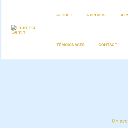
Aller
au
ACCUEIL
À PROPOS
SER
contenu
TÉMOIGNAGES
CONTACT
Un acc